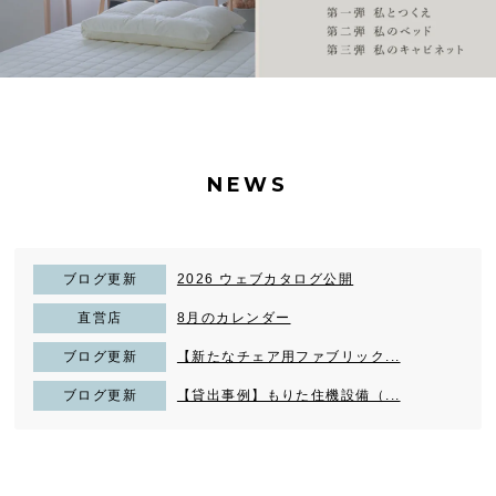
NEWS
ブログ更新
2026 ウェブカタログ公開
直営店
8月のカレンダー
ブログ更新
【新たなチェア用ファブリック...
ブログ更新
【貸出事例】もりた住機設備（...