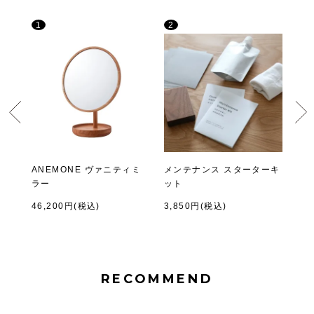
1
2
3
チェ
ANEMONE ヴァニティミ
メンテナンス スターターキ
MI
ラー
ット
ル【
46,200円(税込)
3,850円(税込)
21
RECOMMEND