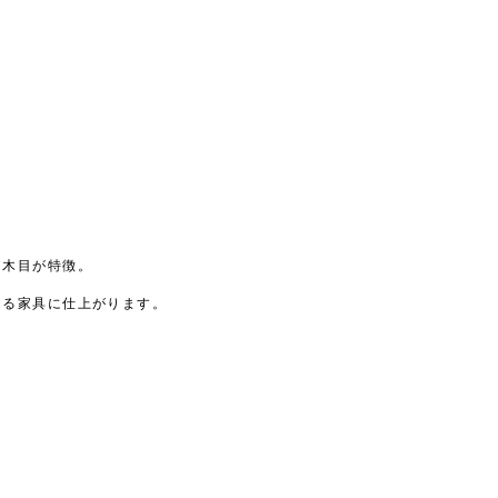
る木目が特徴。
ある家具に仕上がります。