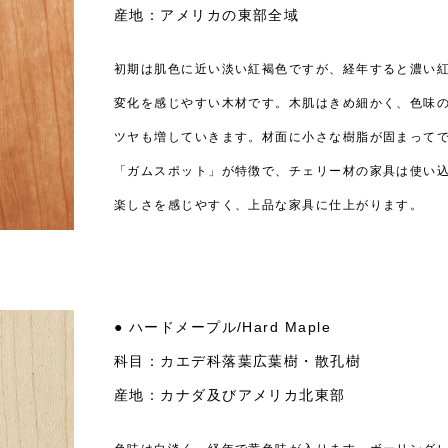
産地：アメリカの東部全域
初期は肌色に近い淡い紅褐色ですが、経年すると濃い
変化を感じやすい木材です。木肌はきめ細かく、色味
ツヤも増していきます。材面に小さな樹脂が固まって
「ガムスポット」が特徴で、チェリー材の家具は使い
楽しさを感じやすく、上品な家具に仕上がります。
● ハードメープル/Hard Maple
科目：カエデ科落葉広葉樹・散孔樹
産地：カナダ及びアメリカ北東部