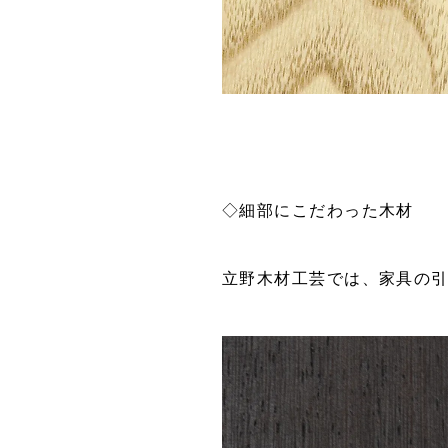
◇細部にこだわった木材
立野木材工芸では、家具の