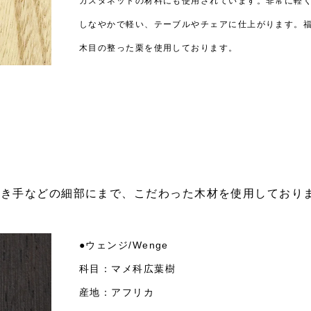
カスタネットの材料にも使用されています。非常に軽
しなやかで軽い、テーブルやチェアに仕上がります。
木目の整った栗を使用しております。
引き手などの細部にまで、こだわった木材を使用しており
●ウェンジ/Wenge
科目：マメ科広葉樹
産地：アフリカ