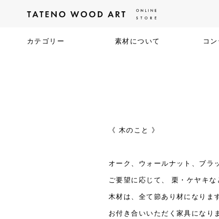
カテゴリー
素材について
コン
《 木のこと 》
オーク、ウォールナット、ブラ
ご要望に応じて、 栗・ケヤキ
木材は、全て節あり材になりま
お付き合いいただく家具になり