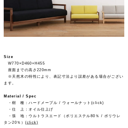
Size
W770×D460×H455
座面までの高さ220mm
※天然木の特性により、表記寸法より誤差がある場合がござい
ます。
Material / Spec
・樹 種：ハードメープル / ウォールナット
(click)
・仕 上：オイル仕上げ
・張 地：ウルトラスエード（ポリエステル80％ / ポリウレ
タン20％）
(click)