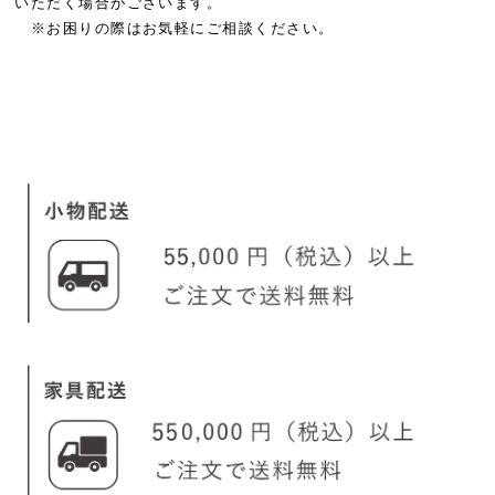
いただく場合がございます。
※お困りの際はお気軽にご相談ください。
#ペット家具 #ねこかぐ #ネコ家具 #ねこ家具 #猫家具 #ロンロンネ
#ronronner