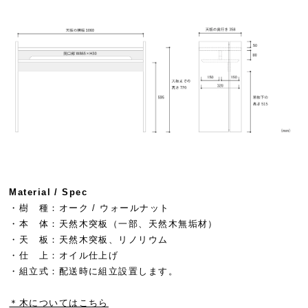
Material / Spec
・樹 種：オーク / ウォールナット
・本 体：天然木突板（一部、天然木無垢材）
・天 板：天然木突板、リノリウム
・仕 上：オイル仕上げ
・組立式：配送時に組立設置します。
＊木についてはこちら