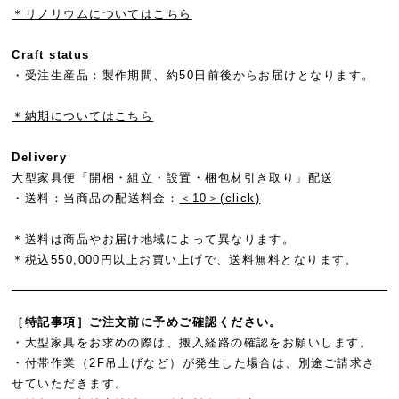
＊リノリウムについてはこちら
Craft status
・受注生産品：製作期間、約50日前後からお届けとなります。
＊納期についてはこちら
Delivery
大型家具便「開梱・組立・設置・梱包材引き取り」配送
・送料：
当商品の配送料金：
＜10＞(click)
＊送料は商品やお届け地域によって異なります。
＊税込550,000円以上お買い上げで、送料無料となります。
［特記事項］ご注文前に予めご確認ください。
・大型家具をお求めの際は、搬入経路の確認をお願いします。
・付帯作業（2F吊上げなど）が発生した場合は、別途ご請求さ
せていただきます。