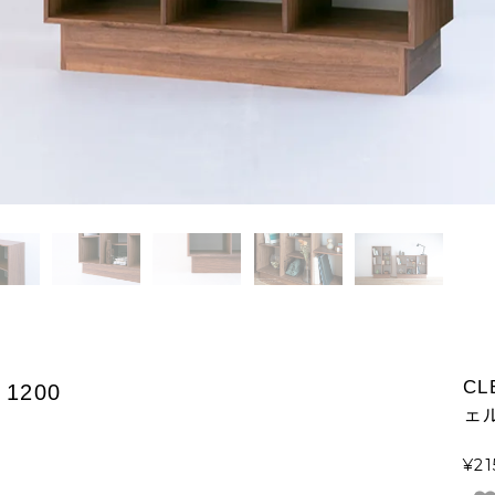
CL
 1200
ェル
¥21