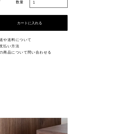
数量
カートに入れる
送や送料について
支払い方法
の商品について問い合わせる