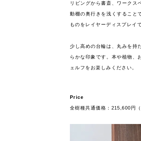
リビングから書斎、ワークス
動棚の奥行きを浅くすること
ものをレイヤーディスプレイ
少し高めの台輪は、丸みを持
らかな印象です。本や植物、
ェルフをお楽しみください。
Price
全樹種共通価格：215,600円