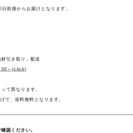
0日前後からお届けとなります。
包材引き取り」配送
30＞(click)
よって異なります。
い上げで、送料無料となります。
ご確認ください。