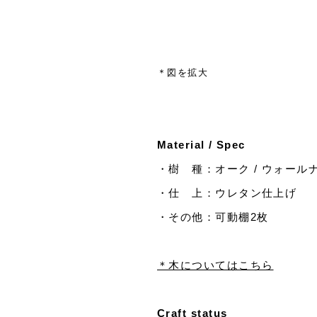
＊図を拡大
Material / Spec
・樹 種：オーク / ウォール
・仕 上：ウレタン仕上げ
・その他：可動棚2枚
＊木についてはこちら
Craft status