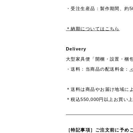
・受注生産品：製作期間、約5
＊納期についてはこちら
Delivery
大型家具便「開梱・設置・梱
・送料：
当商品の配送料金：
＜
＊送料は商品やお届け地域に
＊税込550,000円以上お買
［特記事項］ご注文前に予め