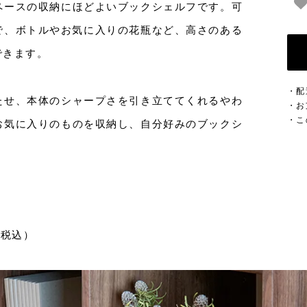
ペースの収納にほどよいブックシェルフです。可
で、ボトルやお気に入りの花瓶など、高さのある
できます。
・配
たせ、本体のシャープさを引き立ててくれるやわ
・お
・こ
お気に入りのものを収納し、自分好みのブックシ
（税込）