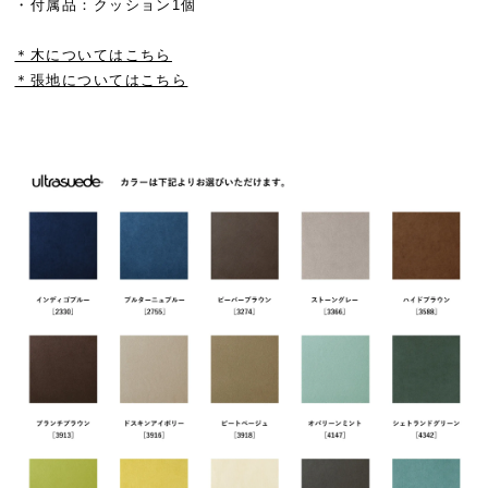
・付属品：クッション1個
＊木についてはこちら
＊張地についてはこちら