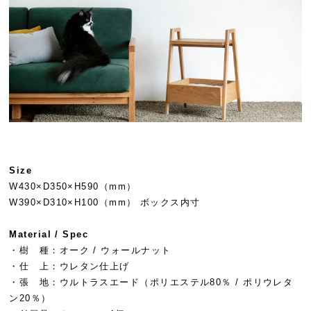
Size
W430×D350×H590（mm）
W390×D310×H100（mm） ボックス内寸
Material / Spec
・樹 種：オーク / ウォールナット
・仕 上：ウレタン仕上げ
・張 地：ウルトラスエード（ポリエステル80％ / ポリウレタ
ン20％）