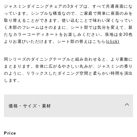
ジャスミンダイニングチェアの3タイプは、すべて共通座面にな
っています。シンプルな構造なので、ご家庭で簡単に座面のみを
取り替えることができます。使い込むことで味わい深くなってい
く木部のフレームはそのままに、シート部では気分を変えて、新
たなカラーコーディネートをお楽しみください。張地は全20色
よりお選びいただけます。シート部の替えはこちら
(click)
同シリーズのダイニングテーブルと組み合わせると、より素敵に
まとまります。全体に広がるやさしい丸みが、ジャスミンの香り
のように、リラックスしたダイニング空間と柔らかい時間を演出
します。
価格・サイズ・素材
Price