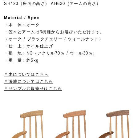
SH420（座面の高さ） AH630（アームの高さ）
Material / Spec
・本 体：オーク
・笠木とアームは3樹種からお選びいただけます。
（オーク / ブラックチェリー / ウォールナット）
・仕 上：オイル仕上げ
・張 地：NC（アクリル70％ / ウール30％）
・重 量：約5kg
＊木についてはこちら
＊張地についてはこちら
＊サンプルお取寄せはこちら