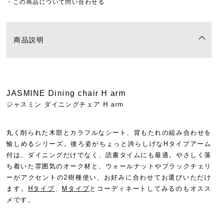
・この商品について問い合わせる
商品説明
JASMINE Dining chair H arm
ジャスミン ダイニングチェア H arm
丸く削られた木部とカラフルなシート、背もたれの組み合わせを
愉しめるシリーズ。後ろ姿がちょっと誇らしげなHタイプアーム
付は、ダイニングだけでなく、読書タイムにも最適。やさしく落
ち着いた雰囲気のオーク材と、ウォールナットやブラックチェリ
ーがアクセントの2樹種使い、お好みに合わせてお選びいただけ
ます。
Hタイプ
、
Mタイプ
とコーディネートしてみるのもオスス
メです。