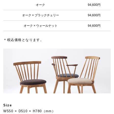
オーク
94,600円
オーク × ブラックチェリー
94,600円
オーク × ウォールナット
94,600円
＊税込価格となります。
Size
W550 × D510 × H780（mm）