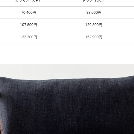
カプリス（CP）
ドック（DC）
70,400円
88,000円
107,800円
129,800円
123,200円
152,900円