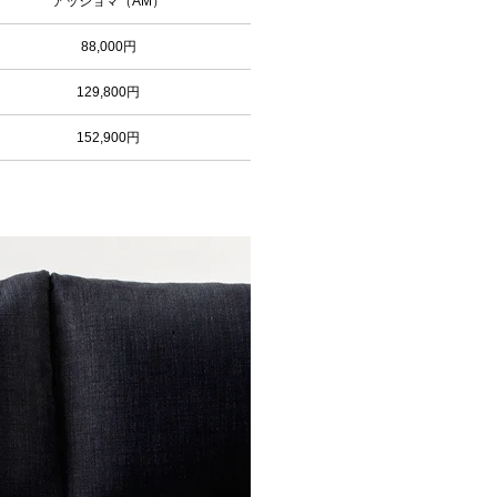
アッショマ（AM）
88,000円
129,800円
152,900円