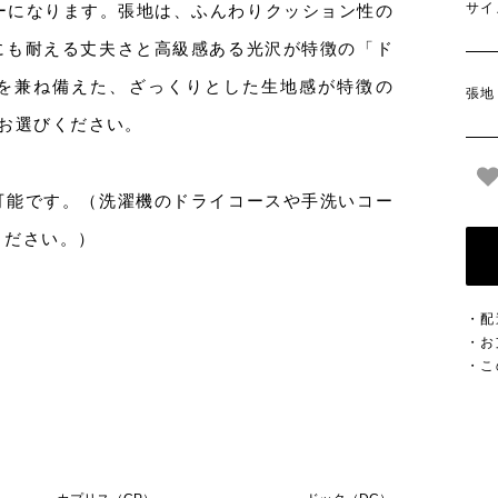
サイ
カバーになります。張地は、ふんわりクッション性の
にも耐える丈夫さと高級感ある光沢が特徴の「ド
を兼ね備えた、ざっくりとした生地感が特徴の
張地
お選びください。
可能です。（洗濯機のドライコースや手洗いコー
ください。）
・配
・お
・こ