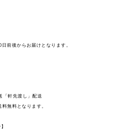
0日前後からお届けとなります。
送「軒先渡し」配送
、送料無料となります。
合】