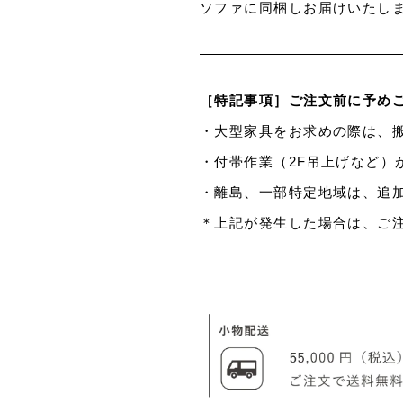
ソファに同梱しお届けいたし
［特記事項］ご注文前に予め
・大型家具をお求めの際は、
・付帯作業（2F吊上げなど）
・離島、一部特定地域は、追
＊上記が発生した場合は、ご