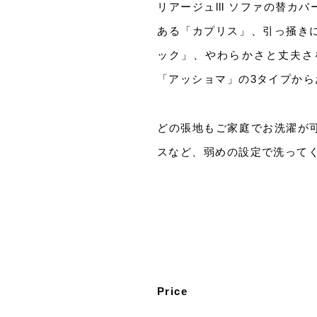
リアージュlll ソファの替
ある「カプリス」、引っ掻き
ック」、やわらかさと丈夫さ
「アッショマ」の3タイプから
どの張地もご家庭でお洗濯が
スなど、弱めの設定で洗って
Price