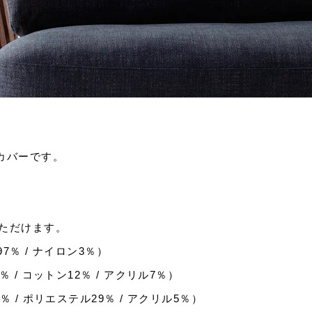
カバーです。
ただけます。
％ / ナイロン3％）
 / コットン12％ / アクリル7％）
 / ポリエステル29％ / アクリル5％）