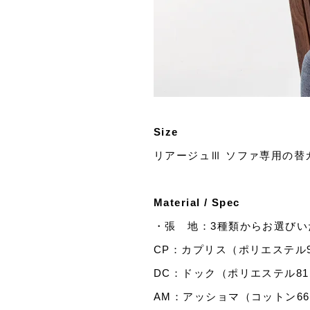
Size
リアージュⅢ ソファ専用の替
Material / Spec
・張 地：3種類からお選びい
CP：カプリス（ポリエステル97
DC：ドック（ポリエステル81％
AM：アッショマ（コットン66％