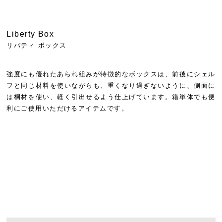
Liberty Box
リバティ ボックス
強度にも優れたあられ組みが特徴的なボックスは、前後にシェル
フと同じ材料を使いながらも、重くなり過ぎないように、側面に
は桐材を使い、軽く引出せるよう仕上げています。箱単体でも便
利にご使用いただけるアイテムです。