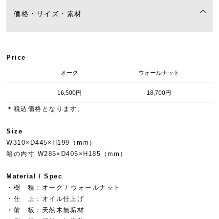
価格・サイズ・素材
Price
オーク
ウォールナット
16,500円
18,700円
＊税込価格となります。
Size
W310×D445×H199（mm）
箱の内寸 W285×D405×H185（mm）
Material / Spec
・樹 種：オーク / ウォールナット
・仕 上：オイル仕上げ
・前 板：天然木無垢材