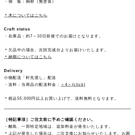
・側 板：桐材（無塗装）
＊木についてはこちら
Craft status
・在庫品：約7～10日前後でのお届けとなります。
＊欠品中の場合、次回完成分よりお届けいたします。
＊納期についてはこちら
Delivery
小物配送「軒先渡し」配送
・送料：
当商品の配送料金：
＜4＞(click)
＊税込55,000円以上お買い上げで、送料無料となります。
［特記事項］ご注文前に予めご確認ください。
・離島、一部特定地域は、追加料金が発生いたします。
＊上記が発生した場合は、ご注文後にお知らせいたします。お困