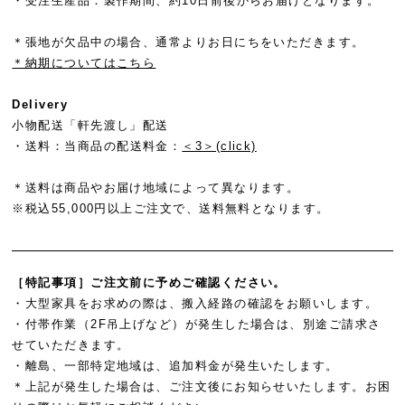
・受注生産品：製作期間、約10日前後からお届けとなります。
＊張地が欠品中の場合、通常よりお日にちをいただきます。
＊納期についてはこちら
Delivery
小物配送「軒先渡し」配送
・送料：
当商品の配送料金：
＜3＞(click)
＊送料は商品やお届け地域によって異なります。
※税込55,000円以上ご注文で、送料無料となります。
［特記事項］ご注文前に予めご確認ください。
・大型家具をお求めの際は、搬入経路の確認をお願いします。
・付帯作業（2F吊上げなど）が発生した場合は、別途ご請求さ
せていただきます。
・離島、一部特定地域は、追加料金が発生いたします。
＊上記が発生した場合は、ご注文後にお知らせいたします。お困