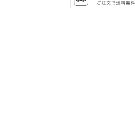
INFOMATION
ショッピングガイド
よくある質問
立野木材工芸について
立野木材工芸ブログ
お問い合わせ