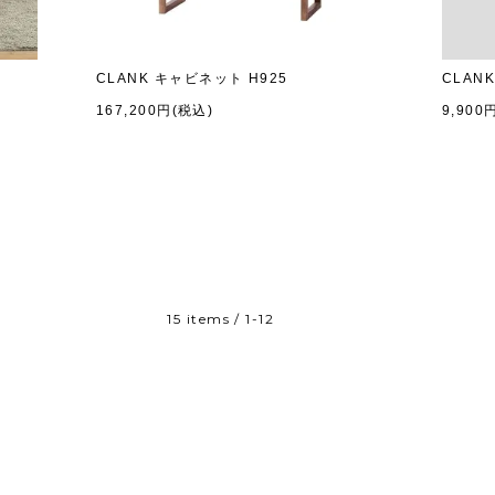
CLANK キャビネット H925
CLAN
167,200円(税込)
9,900
15 items
/
1-12