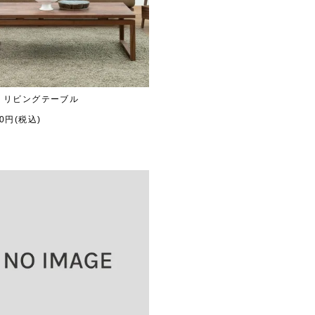
K リビングテーブル
00円(税込)