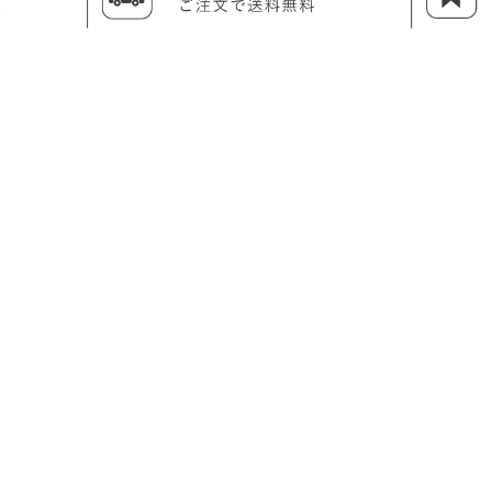
CONTACT
store@tateno-
TEL. 0944-87-214
〒831-0005 福
受付時間：月曜-金曜(9: